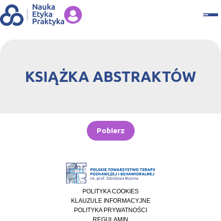
KSIĄŻKA ABSTRAKTÓW
Pobierz
POLITYKA COOKIES
KLAUZULE INFORMACYJNE
POLITYKA PRYWATNOŚCI
REGULAMIN